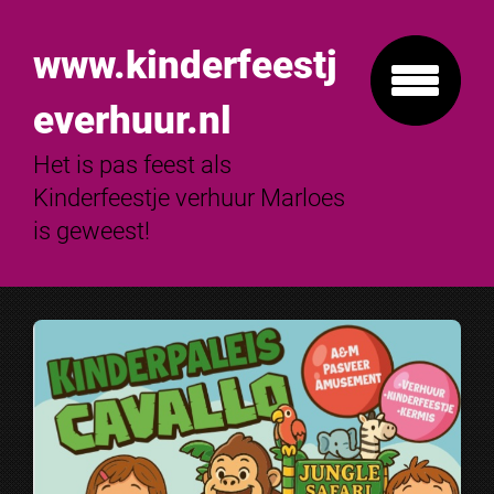
www.kinderfeestj
everhuur.nl
Het is pas feest als
Kinderfeestje verhuur Marloes
is geweest!