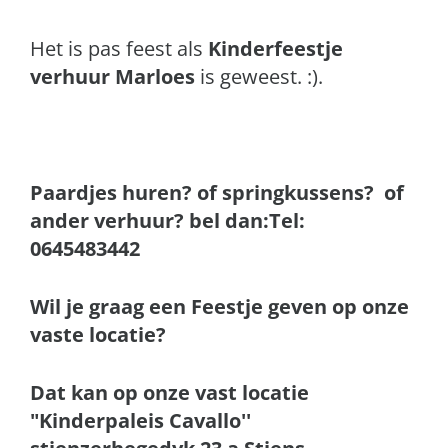
Het is pas feest als
Kinderfeestje
verhuur Marloes
is geweest. :).
Paardjes huren? of springkussens? of
ander verhuur? bel dan:Tel:
0645483442
Wil je graag een Feestje geven op onze
vaste locatie?
Dat kan op onze vast locatie
"Kinderpaleis Cavallo''