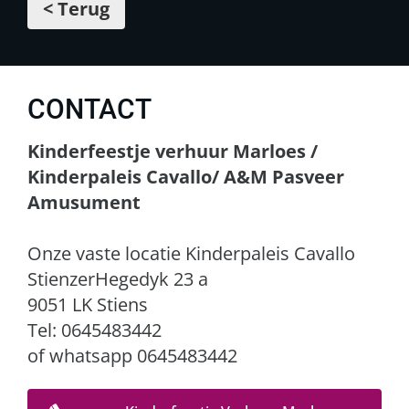
< Terug
CONTACT
Kinderfeestje verhuur Marloes /
Kinderpaleis Cavallo/ A&M Pasveer
Amusument
Onze vaste locatie Kinderpaleis Cavallo
StienzerHegedyk 23 a
9051 LK Stiens
Tel: 0645483442
of whatsapp 0645483442