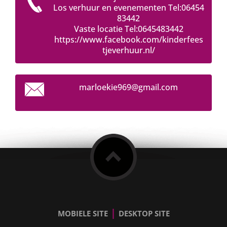
Los verhuur en evenementen Tel:06454
83442
Vaste locatie Tel:0645483442
https://www.facebook.com/kinderfees
tjeverhuur.nl/
marloeki
e969@gma
il.com
|
MOBIELE SITE
DESKTOP SITE