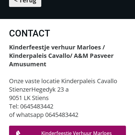
< Terug
CONTACT
Kinderfeestje verhuur Marloes /
Kinderpaleis Cavallo/ A&M Pasveer
Amusument
Onze vaste locatie Kinderpaleis Cavallo
StienzerHegedyk 23 a
9051 LK Stiens
Tel: 0645483442
of whatsapp 0645483442
Kinderfeestje Verhuur Marloes