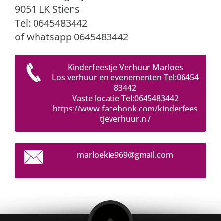
9051 LK Stiens
Tel: 0645483442
of whatsapp 0645483442
Kinderfeestje Verhuur Marloes
Los verhuur en evenementen Tel:06454
83442
Vaste locatie Tel:0645483442
https://www.facebook.com/kinderfees
tjeverhuur.nl/
marloeki
e969@gma
il.com