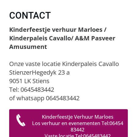
CONTACT
Kinderfeestje verhuur Marloes /
Kinderpaleis Cavallo/ A&M Pasveer
Amusument
Onze vaste locatie Kinderpaleis Cavallo
StienzerHegedyk 23 a
9051 LK Stiens
Tel: 0645483442
of whatsapp 0645483442
Kinderfeestje Verhuur Marloes
Los verhuur en evenementen Tel:06454
83442
Vaste locatie Tel:0645483442