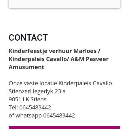
CONTACT
Kinderfeestje verhuur Marloes /
Kinderpaleis Cavallo/ A&M Pasveer
Amusument
Onze vaste locatie Kinderpaleis Cavallo
StienzerHegedyk 23 a
9051 LK Stiens
Tel: 0645483442
of whatsapp 0645483442