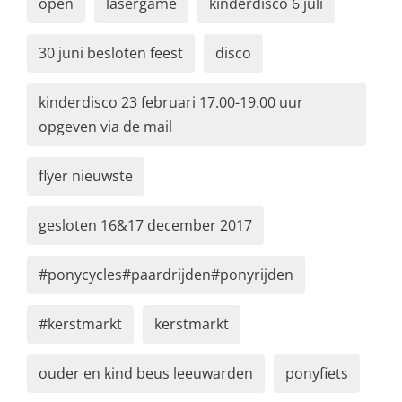
open
lasergame
kinderdisco 6 juli
30 juni besloten feest
disco
kinderdisco 23 februari 17.00-19.00 uur
opgeven via de mail
flyer nieuwste
gesloten 16&17 december 2017
#ponycycles#paardrijden#ponyrijden
#kerstmarkt
kerstmarkt
ouder en kind beus leeuwarden
ponyfiets