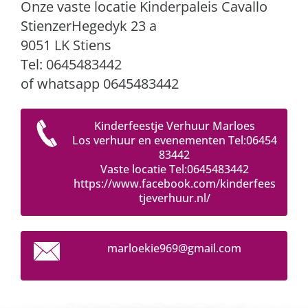
Onze vaste locatie Kinderpaleis Cavallo
StienzerHegedyk 23 a
9051 LK Stiens
Tel: 0645483442
of whatsapp 0645483442
Kinderfeestje Verhuur Marloes
Los verhuur en evenementen Tel:06454
83442
Vaste locatie Tel:0645483442
https://www.facebook.com/kinderfees
tjeverhuur.nl/
marloeki
e969@gma
il.com